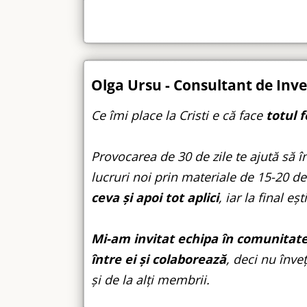
Olga Ursu - Consultant de Inves
Ce îmi place la Cristi e că face
totul f
Provocarea de 30 de zile te ajută să în
lucruri noi prin materiale de 15-20 d
ceva și apoi tot aplici
, iar la final eș
Mi-am invitat echipa în comunitate
între ei și colaborează
, deci nu înve
și de la alți membrii.