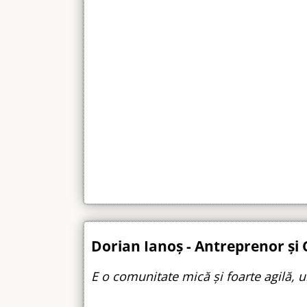
Dorian Ianoș - Antreprenor și
E o comunitate mică și foarte agilă,