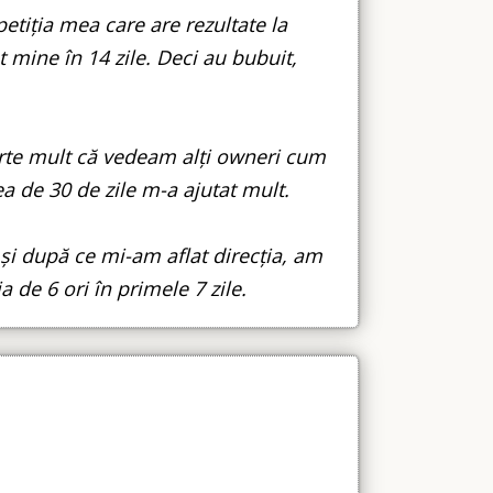
etiția mea care are rezultate la
t mine în 14 zile. Deci au bubuit,
arte mult că vedeam alți owneri cum
a de 30 de zile m-a ajutat mult.
și după ce mi-am aflat direcția, am
ia de 6 ori în primele 7 zile.