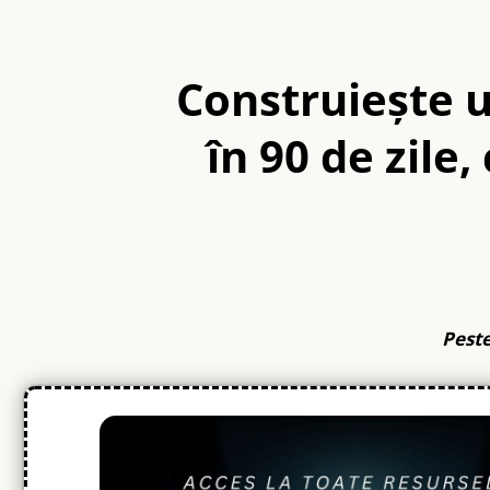
Construiește 
în 90 de zile
Peste