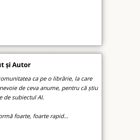
t și Autor
omunitatea ca pe o librărie, la care
 nevoie de ceva anume, pentru că știu
e de subiectul AI.
ormă foarte, foarte rapid…