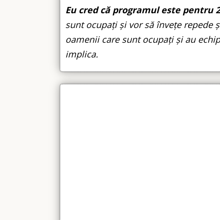
Eu cred că programul este pentru 2
sunt ocupați și vor să învețe repede 
oamenii care sunt ocupați și au echi
implica.