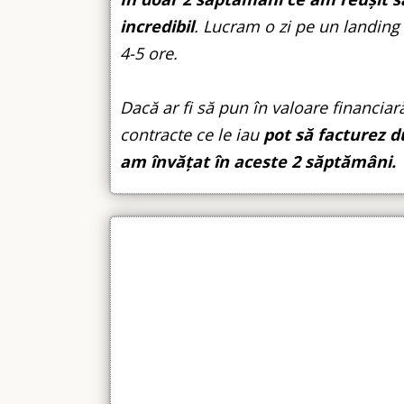
incredibil
. Lucram o zi pe un landing
4-5 ore.
Dacă ar fi să pun în valoare financia
contracte ce le iau
pot să facturez d
am învățat în aceste 2 săptămâni.