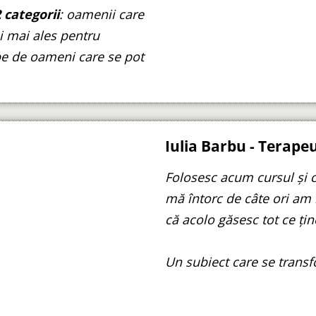
 categorii
: oamenii care
și mai ales pentru
pe de oameni care se pot
Iulia Barbu - Terapeu
Folosesc acum cursul și c
mă întorc de câte ori am
că acolo găsesc tot ce țin
Un subiect care se transf