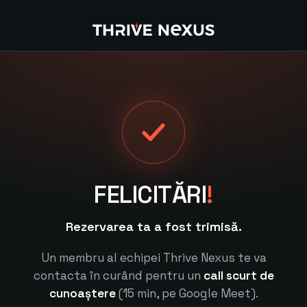
FELICITĂRI
!
Rezervarea ta a fost trimisă.
Un membru al echipei Thrive Nexus te va
contacta în curând pentru un
call scurt de
cunoaștere
(15 min, pe Google Meet).