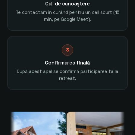
Call de cunoaștere
Te contactăm în curând pentru un call scurt (15
min, pe Google Meet).
3
Confirmarea finală
După acest apel se confirmă participarea ta la
retreat.