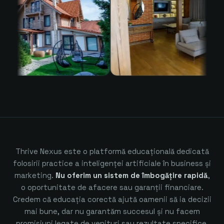
Thrive Nexus este o platformă educațională dedicată
folosirii practice a inteligenței artificiale în business și
marketing.
Nu oferim un sistem de îmbogățire rapidă
,
o oportunitate de afacere sau garanții financiare.
Credem că educația corectă ajută oamenii să ia decizii
mai bune, dar nu garantăm succesul și nu facem
promisiuni legate de venituri sau rezultate specifice.